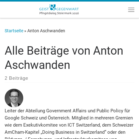
Zum Inhalt springen
Me
Startseite
»
Anton Aschwanden
Alle Beiträge von
Anton
Aschwanden
2 Beiträge
Leiter der Abteilung Government Affairs und Public Policy für
Google Schweiz und Österreich. Mitglied in mehreren Gremien
wie dem Exekutivkomitee von ICT Switzerland, dem Schweizer
AmCham-Kapitel „Doing Business in Switzer­land“ oder den