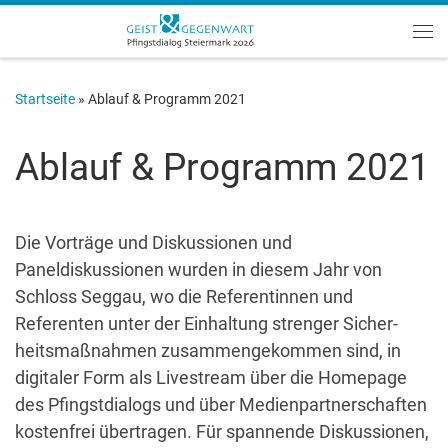
Zum Inhalt springen
Me
Startseite
»
Ablauf & Programm 2021
Ablauf & Programm 2021
Die Vorträge und Diskussionen und
Paneldiskussionen wurden in diesem Jahr von
Schloss Seggau, wo die Referentinnen und
Referenten unter der Einhaltung strenger Sicher­
heitsmaßnahmen zusammengekommen sind, in
digitaler Form als Livestream über die Homepage
des Pfingstdialogs und über Medienpartnerschaften
kostenfrei übertragen. Für spannende Diskussionen,