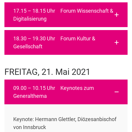
17.15 – 18.15 Uhr Forum Wissenschaft &
Digitalisierung
18.30 – 19.30 Uhr Forum Kultur &
Gesellschaft
FREITAG, 21. Mai 2021
09.00 – 10.15 Uhr Keynotes zum
Generalthema
Keynote: Hermann Glettler, Diözesanbischof
von Innsbruck