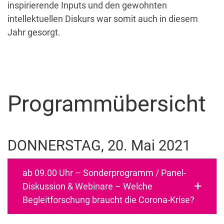
inspirierende Inputs und den gewohnten
intellektuellen Diskurs war somit auch in diesem
Jahr gesorgt.
Programmübersicht
DONNERSTAG, 20. Mai 2021
ab 09.00 Uhr – Sonderprogramm / Panel-
Diskussion & Webinare – Welche
Begleitforschung braucht die Corona-Krise?