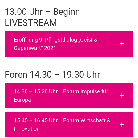
13.00 Uhr – Beginn
LIVESTREAM
Eröffnung 9. Pfingstdialog „Geist &
Gegenwart“ 2021
Foren 14.30 – 19.30 Uhr
14.30 – 15.30 Uhr Forum Impulse für
Europa
15.45 – 16.45 Uhr Forum Wirtschaft &
Innovation