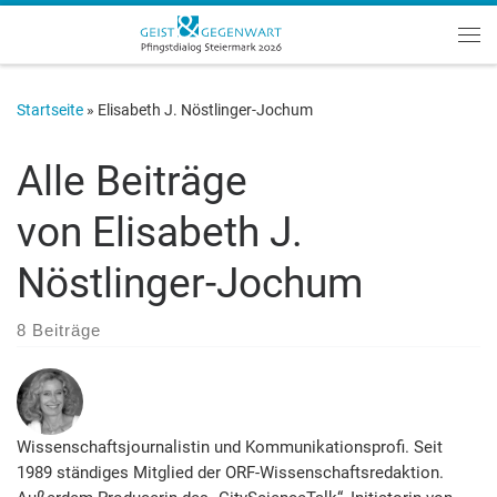
Zum Inhalt springen
Me
Startseite
»
Elisabeth J. Nöstlinger-Jochum
Alle Beiträge
von
Elisabeth J.
Nöstlinger-Jochum
8 Beiträge
Wissenschaftsjournalistin und Kommunikationsprofi. Seit
1989 ständiges Mitglied der ORF-Wissenschaftsredaktion.