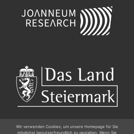
Wir verwenden Cookies, um unsere Homepage für Sie
möglichst benutzerfreundlich zu gestalten. Wenn Sie