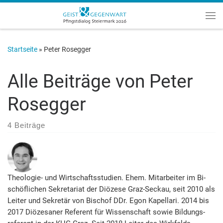
Zum Inhalt springen
Me
Startseite
»
Peter Rosegger
Alle Beiträge von
Peter
Rosegger
4 Beiträge
Theologie- und Wirtschaftsstudien. Ehem. Mitarbeiter im Bi­
schöf­lichen Sekretariat der Diözese Graz-Seckau, seit 2010 als
Leiter und Sekretär von Bischof DDr. Egon Kapellari. 2014 bis
2017 Diözesaner Referent für Wissen­schaft sowie Bil­dungs­