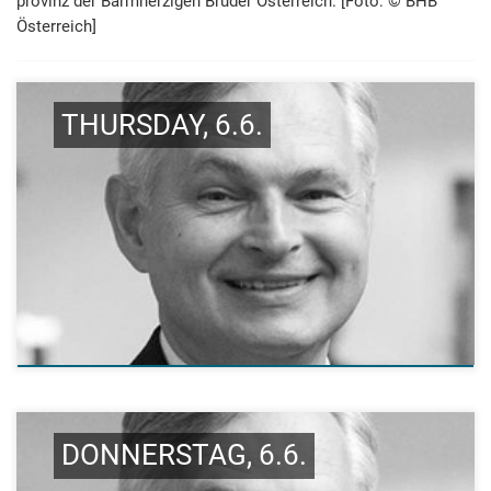
provinz der Barm­herzigen Brüder Österreich. [Foto: © BHB
Österreich]
THURSDAY, 6.6.
DONNERSTAG, 6.6.