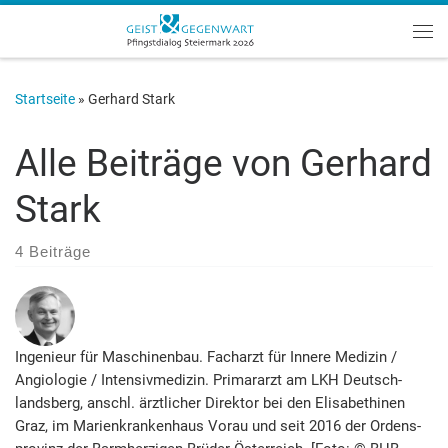
Zum Inhalt springen
Me
Startseite
»
Gerhard Stark
Alle Beiträge von
Gerhard
Stark
4 Beiträge
Ingenieur für Maschinenbau. Facharzt für Innere Medizin /
Angiologie / Intensivmedizin. Primararzt am LKH Deutsch­
lands­berg, anschl. ärztlicher Direktor bei den Elisabethinen
Graz, im Marien­krankenhaus Vorau und seit 2016 der Ordens­