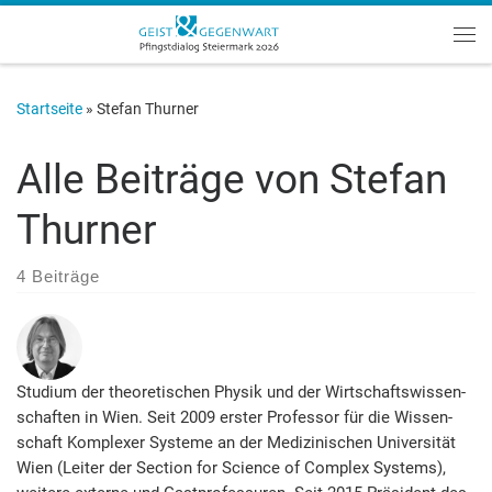
Zum Inhalt springen
Me
Startseite
»
Stefan Thurner
Alle Beiträge von
Stefan
Thurner
4 Beiträge
Studium der theoretischen Physik und der Wirt­schafts­wissen­
schaften in Wien. Seit 2009 erster Professor für die Wissen­
schaft Komplexer Systeme an der Medizinischen Universität
Wien (Leiter der Section for Science of Com­plex Systems),