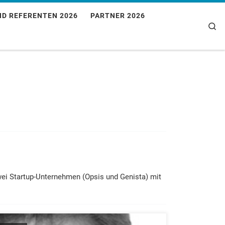
ND REFERENTEN 2026
PARTNER 2026
Se
wei Startup-Unternehmen (Opsis und Genista) mit