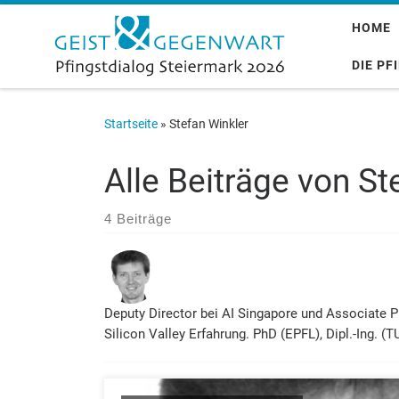
Zum Inhalt springen
HOME
DIE PF
Startseite
»
Stefan Winkler
Alle Beiträge von
St
4 Beiträge
Deputy Director bei AI Singapore und Associate P
Silicon Valley Erfahrung. PhD (EPFL), Dipl.-Ing. (T