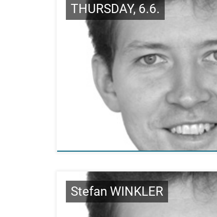
THURSDAY, 6.6.
Stefan WINKLER