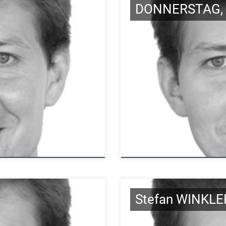
DONNERSTAG, 
Stefan WINKLE