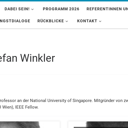
DABEI SEIN!
PROGRAMM 2026
REFERENTINNEN U
INGSTDIALOGE
RÜCKBLICKE
KONTAKT
efan Winkler
rofessor an der National University of Singapore. Mitgründer von z
U Wien), IEEE Fellow.