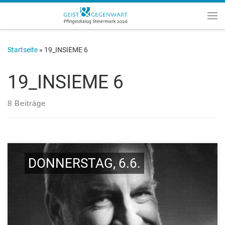
Zum Inhalt springen
Me
Startseite
»
19_INSIEME 6
19_INSIEME 6
8 Beiträge
DONNERSTAG, 6.6.