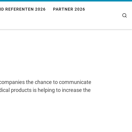
ND REFERENTEN 2026
PARTNER 2026
Se
al companies the chance to communicate
dical products is helping to increase the