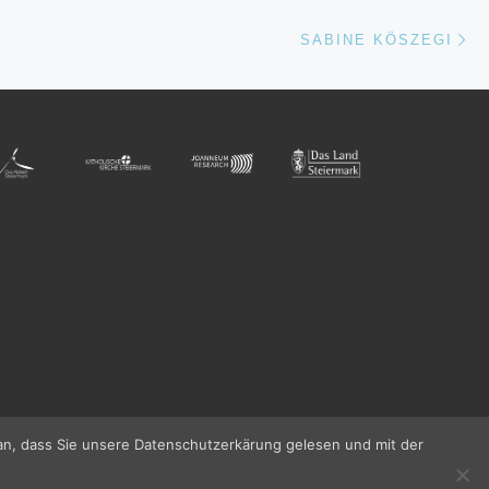
Nä
ISTE
SABINE KÖSZEGI
an, dass Sie unsere Datenschutzerkärung gelesen und mit der