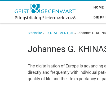
Zum Inhalt springen
HOME
DIE PF
Startseite
»
19_STATEMENT_01
»
Johannes G. KHIN
Johannes G. KHINA
The digitalisation of Europe is advancin
directly and frequently with individual pat
quality of life and the life expectancy of p