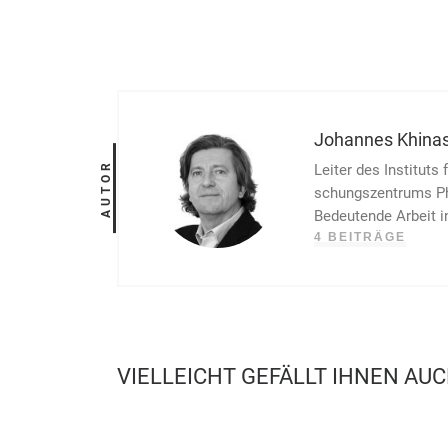
Johannes Khina
AUTOR
Leiter des Instituts 
schungs­zentrums Ph
Bedeutende Arbeit in 
4 BEITRÄGE
VIELLEICHT GEFÄLLT IHNEN AU