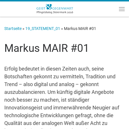
Zum Inhalt springen
Me
Startseite
»
19_STATEMENT_01
»
Markus MAIR #01
Markus MAIR #01
Erfolg bedeutet in diesen Zeiten auch, seine
Botschaften gekonnt zu vermitteln, Tradition und
Trend – also digital und analog – gekonnt
auszubalancieren. Um künftig digitale Angebote
noch besser zu machen, ist ständiger
Innovationsgeist und immerwährende Neugier auf
techno­logische Entwicklungen gefragt, ohne die
Qualität aus der analogen Welt außer Acht zu