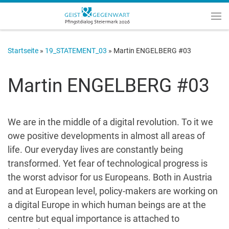
Zum Inhalt springen
Me
Startseite
»
19_STATEMENT_03
»
Martin ENGELBERG #03
Martin ENGELBERG #03
We are in the middle of a digital revolution. To it we
owe positive developments in almost all areas of
life. Our everyday lives are constantly being
transformed. Yet fear of technological progress is
the worst advisor for us Europeans. Both in Austria
and at European level, policy-makers are working on
a digital Europe in which human beings are at the
centre but equal importance is attached to