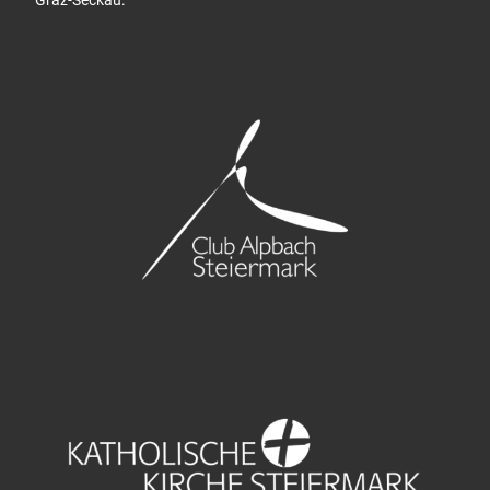
Graz-Seckau.