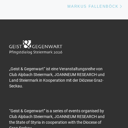
Nä
MARKUS FALLENBÖCK
„Geist & Gegenwart“ ist eine Veranstaltungsreihe von
Club Alpbach Steiermark, JOANNEUM RESEARCH und
Land Steiermark in Kooperation mit der Diözese Graz-
Seckau.
“Geist & Gegenwart” is a series of events organised by
Club Alpbach Steiermark, JOANNEUM RESEARCH and
the State of Styria in cooperation with the Diocese of