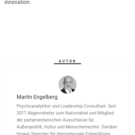
innovation.
AUTOR
Martin Engelberg
Psychoanalytiker und Leadership Consultant. Seit
2017 Abgeordneter zum Nationalrat und Mitglied
der parla­menta­rischen Aus­schüsse für
Außenpolitik, Kultur und Men­schen­rechte. Darüber
hinaus Sprecher für Inter­natio­nale Ent­wicklung,