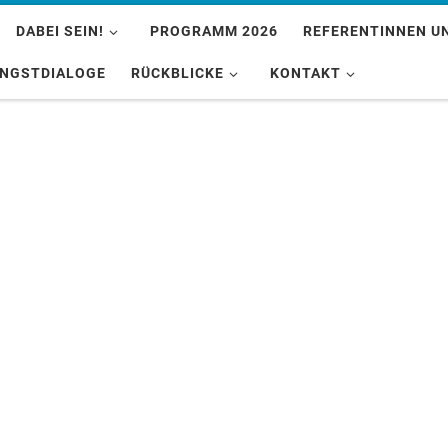
DABEI SEIN!
PROGRAMM 2026
REFERENTINNEN U
INGSTDIALOGE
RÜCKBLICKE
KONTAKT