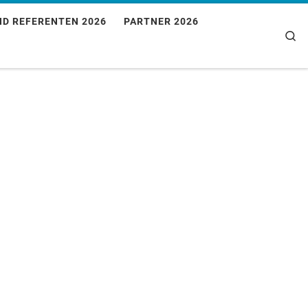
ND REFERENTEN 2026
PARTNER 2026
Se