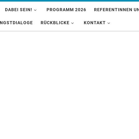
DABEI SEIN!
PROGRAMM 2026
REFERENTINNEN U
INGSTDIALOGE
RÜCKBLICKE
KONTAKT