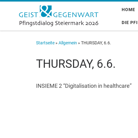
Zum Inhalt springen
HOME
DIE PF
Startseite
»
Allgemein
»
THURSDAY, 6.6.
THURSDAY, 6.6.
INSIEME 2 “Digitalisation in healthcare”