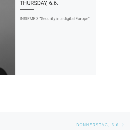
THURSDAY, 6.6.
INSIEME 3 “Security in a digital Europe”
Nä
ISTE
DONNERSTAG, 6.6.