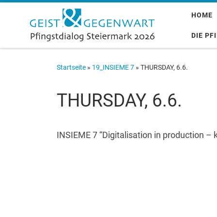
Zum Inhalt springen
HOME
DIE PF
Startseite
»
19_INSIEME 7
»
THURSDAY, 6.6.
THURSDAY, 6.6.
INSIEME 7 “Digitalisation in production – 