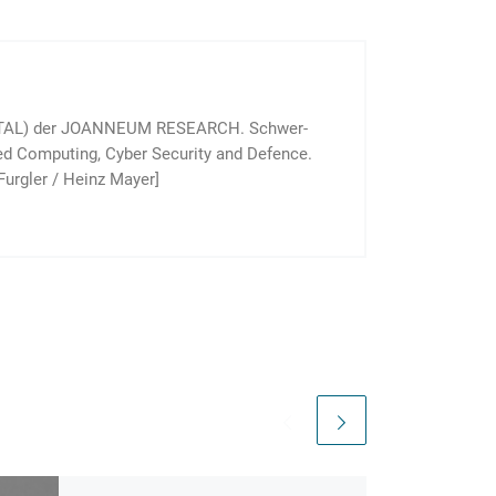
 (DIGITAL) der JOANNEUM RESEARCH. Schwer­
ted Com­puting, Cyber Security and Defence.
 Furgler / Heinz Mayer]