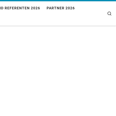
ND REFERENTEN 2026
PARTNER 2026
Se