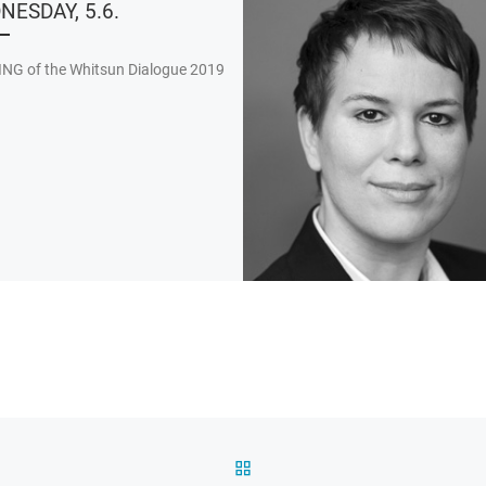
NESDAY, 5.6.
NG of the Whitsun Dialogue 2019
ZURÜCK ZUR BEITRAGSL