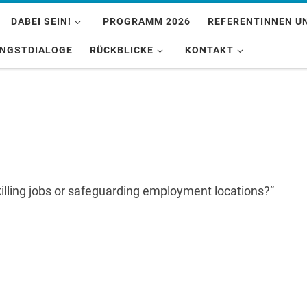
DABEI SEIN!
PROGRAMM 2026
REFERENTINNEN U
INGSTDIALOGE
RÜCKBLICKE
KONTAKT
killing jobs or safeguarding employment locations?”