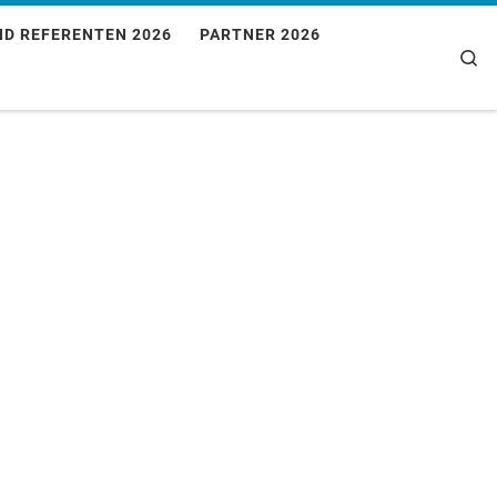
ND REFERENTEN 2026
PARTNER 2026
Se