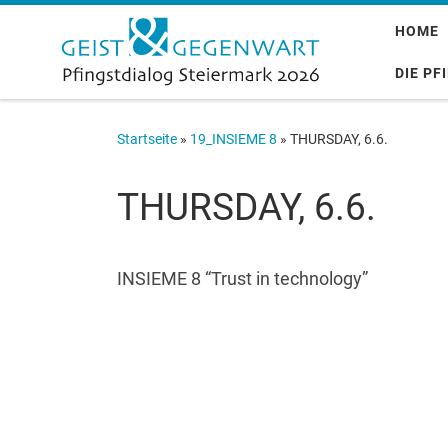
Zum Inhalt springen
HOME
DIE PF
Startseite
»
19_INSIEME 8
»
THURSDAY, 6.6.
THURSDAY, 6.6.
INSIEME 8 “Trust in technology”