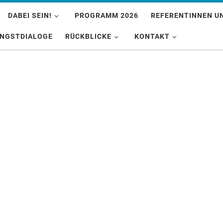
DABEI SEIN!
PROGRAMM 2026
REFERENTINNEN U
INGSTDIALOGE
RÜCKBLICKE
KONTAKT