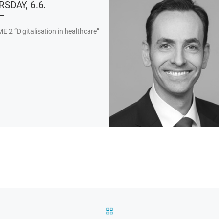
SDAY, 6.6.
E 2 “Digitalisation in healthcare”
ZURÜCK ZUR BEITRAGSL