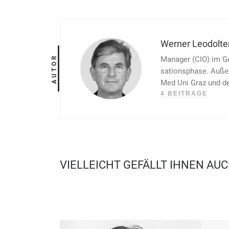
Werner Leodolte
AUTOR
Manager (CIO) im Ge
sations­phase. Außer
Med Uni Graz und der
4 BEITRÄGE
VIELLEICHT GEFÄLLT IHNEN AU