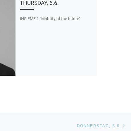
THURSDAY, 6.6.
INSIEME 1 “Mobility of the future”
Nä
ISTE
DONNERSTAG, 6.6.