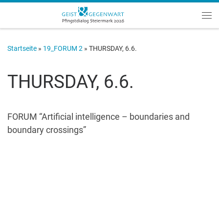
Zum Inhalt springen
Me
Startseite
»
19_FORUM 2
»
THURSDAY, 6.6.
THURSDAY, 6.6.
FORUM “Artificial intelligence – boundaries and
boundary crossings”