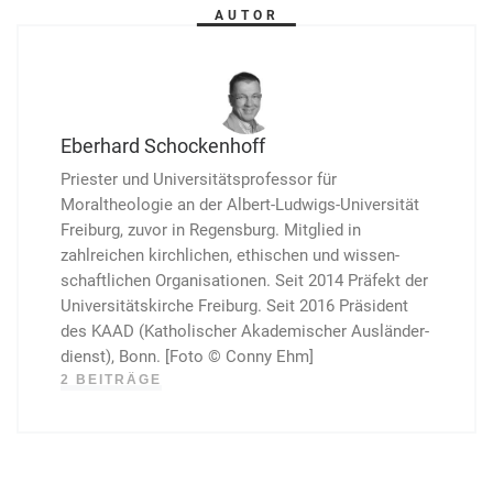
AUTOR
Eberhard Schockenhoff
Priester und Universitätsprofessor für
Moraltheologie an der Albert-Ludwigs-Universität
Freiburg, zuvor in Regens­burg. Mitglied in
zahlreichen kirchlichen, ethischen und wissen­
schaftlichen Organi­sationen. Seit 2014 Präfekt der
Uni­versitäts­kirche Freiburg. Seit 2016 Präsident
des KAAD (Katholischer Akademischer Ausländer­
dienst), Bonn. [Foto © Conny Ehm]
2 BEITRÄGE