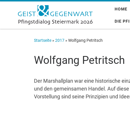
Zum Inhalt springen
HOME
DIE PF
Startseite
»
2017
»
Wolfgang Petritsch
Wolfgang Petritsch
Der Marshallplan war eine historische einz
und den gemeinsamen Handel. Auf diese W
Vorstellung sind seine Prinzipien und Idee