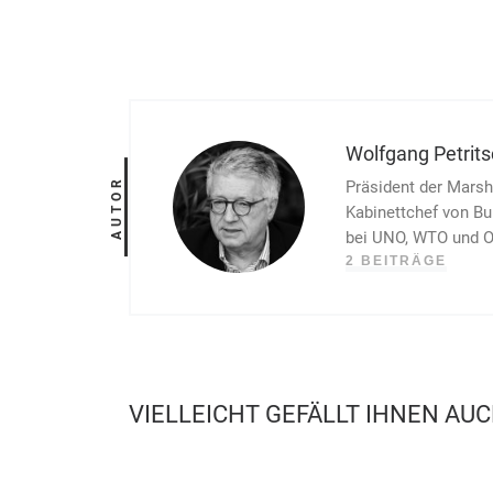
Wolfgang Petrit
AUTOR
Präsident der Marsha
Kabinettchef von Bu
bei UNO, WTO und O
2 BEITRÄGE
VIELLEICHT GEFÄLLT IHNEN AU