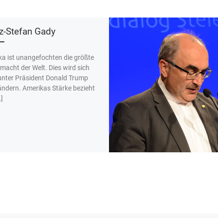
z-Stefan Gady
a ist unangefochten die größte
rmacht der Welt. Dies wird sich
unter Präsident Donald Trump
ändern. Amerikas Stärke bezieht
]