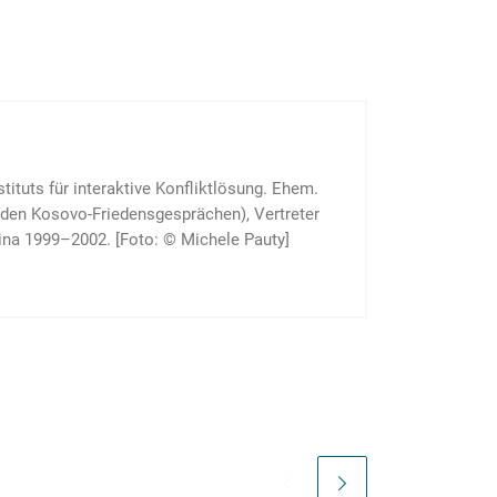
ituts für interaktive Konfliktlösung. Ehem.
i den Kosovo-Friedensgesprächen), Vertreter
na 1999–2002. [Foto: © Michele Pauty]