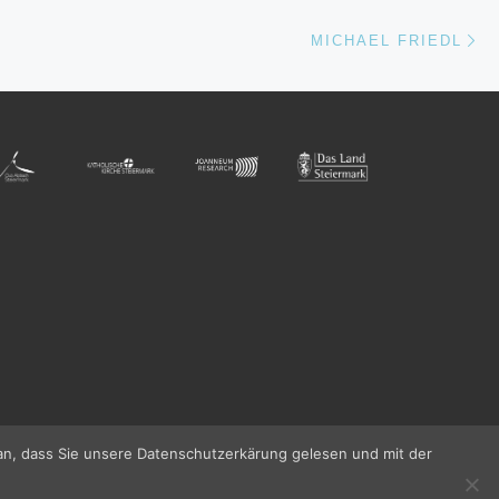
Nä
ISTE
MICHAEL FRIEDL
an, dass Sie unsere Datenschutzerkärung gelesen und mit der