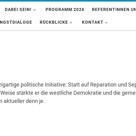
DABEI SEIN!
PROGRAMM 2026
REFERENTINNEN U
INGSTDIALOGE
RÜCKBLICKE
KONTAKT
igartige politische Initiative: Statt auf Reparation und 
eise stärkte er die westliche Demokratie und die geme
n aktueller denn je.