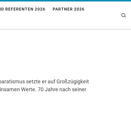
ND REFERENTEN 2026
PARTNER 2026
Se
Separatismus setzte er auf Großzügigkeit
insamen Werte. 70 Jahre nach seiner