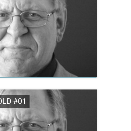
OLD #01