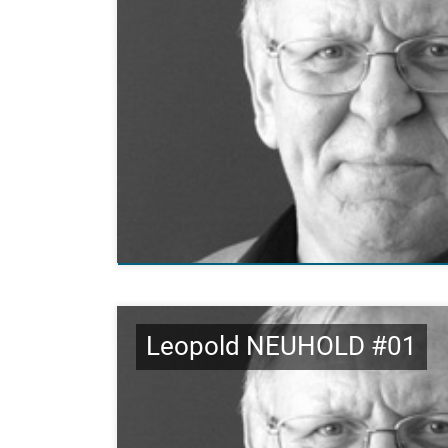
Leopold NEUHOLD #01