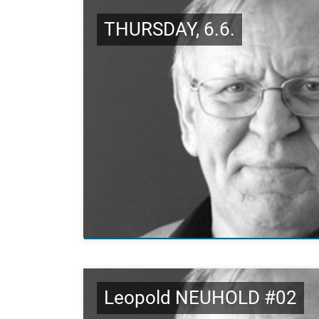
THURSDAY, 6.6.
Leopold NEUHOLD #02