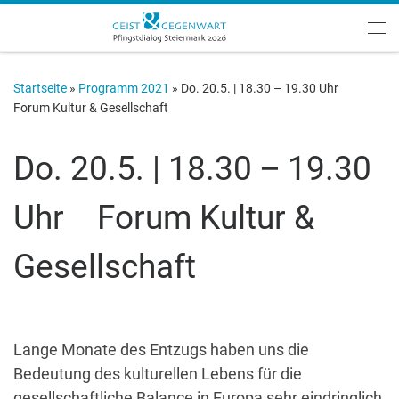
Zum Inhalt springen
Me
Startseite
»
Programm 2021
»
Do. 20.5. | 18.30 – 19.30 Uhr
Forum Kultur & Gesellschaft
Do. 20.5. | 18.30 – 19.30
Uhr Forum Kultur &
Gesellschaft
Lange Monate des Entzugs haben uns die
Bedeutung des kulturellen Lebens für die
gesellschaftliche Balance in Europa sehr eindringlich