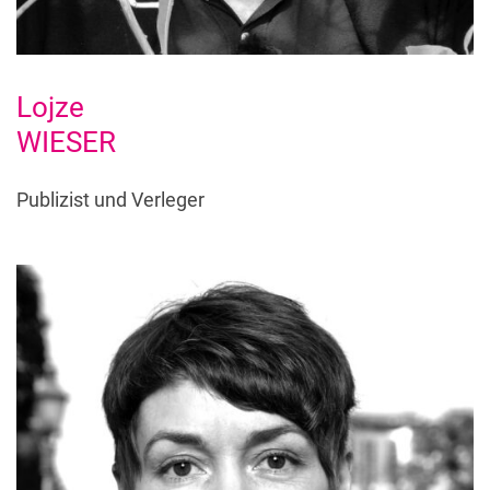
Lojze
WIESER
Publizist und Verleger