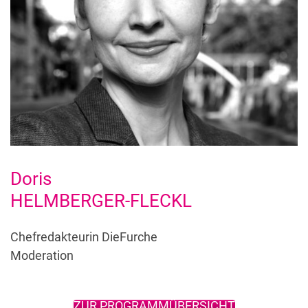
Doris
HELMBERGER-FLECKL
Chefredakteurin DieFurche
Moderation
ZUR PROGRAMMÜBERSICHT