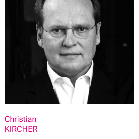
Christian
KIRCHER