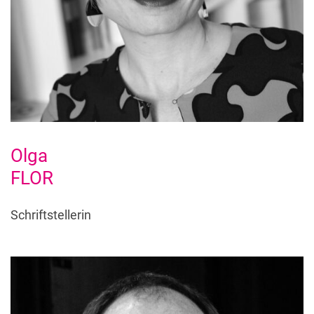
Olga
FLOR
Schriftstellerin