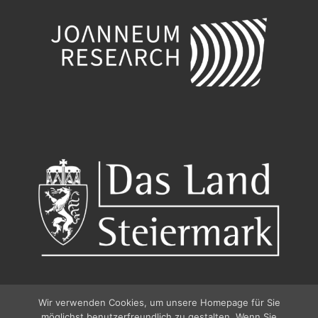
Wir verwenden Cookies, um unsere Homepage für Sie
möglichst benutzerfreundlich zu gestalten. Wenn Sie