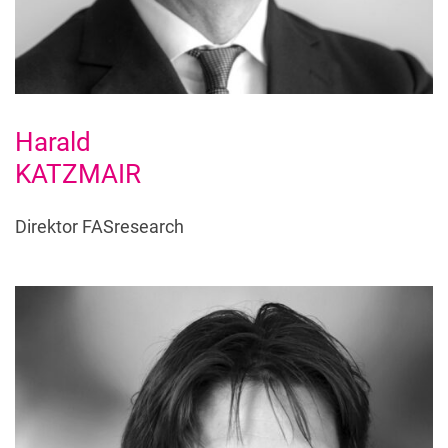
Harald
KATZMAIR
Direktor FASresearch