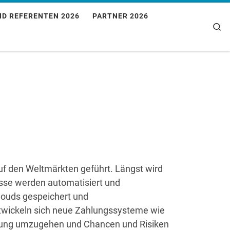
ND REFERENTEN 2026
PARTNER 2026
Se
f den Weltmärkten geführt. Längst wird
sse werden automatisiert und
louds gespeichert und
ntwickeln sich neue Zahlungssysteme wie
ierung umzugehen und Chancen und Risiken