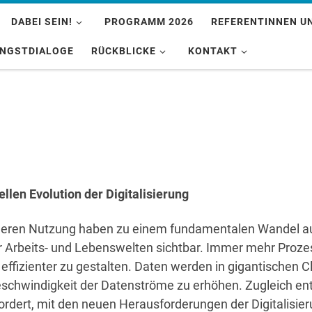
DABEI SEIN!
PROGRAMM 2026
REFERENTINNEN U
INGSTDIALOGE
RÜCKBLICKE
KONTAKT
ellen Evolution der Digitalisierung
 deren Nutzung haben zu einem fundamentalen Wandel au
 Arbeits- und Lebenswelten sichtbar. Immer mehr Proze
ffizienter zu gestalten. Daten werden in gigantischen C
Geschwindigkeit der Datenströme zu erhöhen. Zugleich e
fordert, mit den neuen Herausforderungen der Digitalis