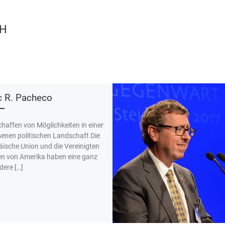
CH
 R. Pacheco
haffen von Möglichkeiten in einer
senen politischen Landschaft Die
ische Union und die Vereinigten
en von Amerika haben eine ganz
ere […]