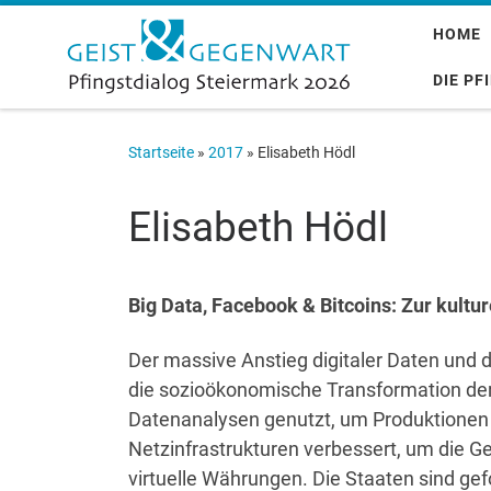
Zum Inhalt springen
HOME
DIE PF
Startseite
»
2017
»
Elisabeth Hödl
Elisabeth Hödl
Big Data, Facebook & Bitcoins: Zur kultur
Der massive Anstieg digitaler Daten und
die sozioökonomische Transformation der
Datenanalysen genutzt, um Produktionen e
Netzinfrastrukturen verbessert, um die 
virtuelle Währungen. Die Staaten sind ge