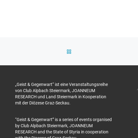
ZURÜCK ZUR BEITRAGSL
„Geist & Gegenwart“ ist eine Veranstaltungsreihe
von Club Alpbach Steiermark, JOANNEUM
RESEARCH und Land Steiermark in Kooperation
mit der Diözese Graz-Seckau.
“Geist & Gegenwart” is a series of events organised
by Club Alpbach Steiermark, JOANNEUM
RESEARCH and the State of Styria in cooperation
with the Diocese of Graz-Seckau.