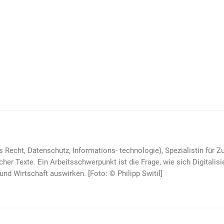
es Recht, Datenschutz, Informations- technologie), Spezialistin für 
scher Texte. Ein Arbeitsschwerpunkt ist die Frage, wie sich Digitali
und Wirtschaft auswirken. [Foto: © Philipp Switil]