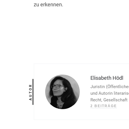
zu erkennen.
Elisabeth Hödl
AUTOR
Juristin (Öffentlich
und Autorin literari
Recht, Gesellschaft 
2 BEITRÄGE