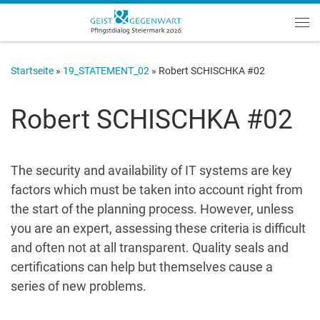
Zum Inhalt springen
Me
Startseite
»
19_STATEMENT_02
»
Robert SCHISCHKA #02
Robert SCHISCHKA #02
The security and availability of IT systems are key
factors which must be taken into account right from
the start of the planning process. However, unless
you are an expert, assessing these criteria is difficult
and often not at all transparent. Quality seals and
certifications can help but themselves cause a
series of new problems.