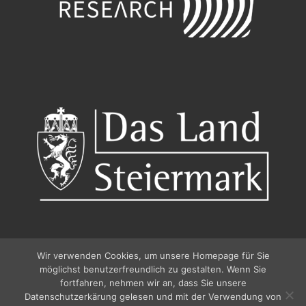
Wir verwenden Cookies, um unsere Homepage für Sie
möglichst benutzerfreundlich zu gestalten. Wenn Sie
fortfahren, nehmen wir an, dass Sie unsere
Datenschutzerkärung gelesen und mit der Verwendung von
© 2026
Pfingstdialog 2026
–
Alle Rechte vorbehalten