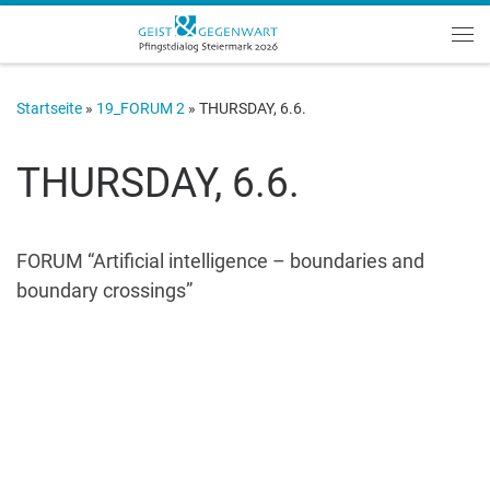
Zum Inhalt springen
Me
Startseite
»
19_FORUM 2
»
THURSDAY, 6.6.
THURSDAY, 6.6.
FORUM “Artificial intelligence – boundaries and
boundary crossings”